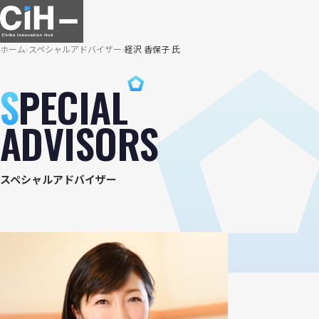
ホーム
スペシャルアドバイザー
経沢 香保子 氏
S
PECIAL
ADVISORS
スペシャルアドバイザー