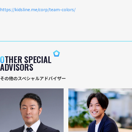
https://kidsline.me/corp/team-colors/
O
THER SPECIAL
ADVISORS
その他のスペシャルアドバイザー