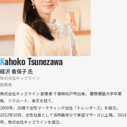
K
ahoko Tsunezawa
経沢 香保子 氏
株式会社キッズライン
創業者
株式会社キッズライン 創業者 千葉県松戸市出身。 慶應義塾大学卒業
後、リクルート、楽天を経て、
2000年、26歳で女性マーケティング会社「トレンダーズ」を設立。
2012年10月、女性社長として当時最年少で東証マザーズに上場。 2014
年、株式会社キッズラインを設立。